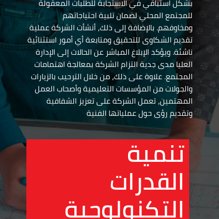
بشكل استباقي في الاستجابة للطلبات المعقولة
للمجتمع المحلي لضمان تلبية احتياجاتهم
ومخاوفهم. بالإضافة إلى ذلك، أنشأت الشركة عملية
تقديم الشكاوى للتحقيق ومتابعة أي أمور استثنائية
ناشئة. ويؤكد الإبلاغ المباشر عن الحالات إلى الإدارة
العليا مدى جدية التزام الشركة بمعالجة اهتمامات
المجتمع. علاوة على ذلك، من خلال الترحيب بالزيارات
والجولات من المؤسسات التعليمية وأصحاب العمل
المهتمين، تعمل الشركة على تعزيز الشفافية
وتقديم رؤى حول عملياتها الفنية
تنمية
القدرات
التكنولوجية