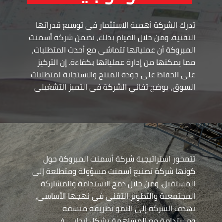
تدرك الشركة أهمية الاستثمار في توسيع قدراتها
التقنية. ومن خلال القيام بذلك، تضمن شركة أسمنت
المبروكة أن عملياتها تتماشى مع أحدث المتطلبات،
مما يمكنها من إدارة عملياتها بكفاءة. إن التركيز
على الحفاظ على جودة المنتج والاستجابة لمتطلبات
السوق، يوضح تفاني الشركة في التميز التشغيلي
تتمحور استراتيجية شركة أسمنت المبروكة حول
كونها شركة تصنيع أسمنت مسؤولة ومتطلعة إلى
المستقبل. ومن خلال دمج الاستدامة والمشاركة
المجتمعية والتطوير التقني في نهجها الأساسي،
تهدف الشركة إلى النمو بطريقة متسقة
ومستدامة مع المساهمة بشكل إيجابي في