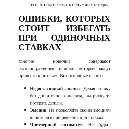
его, чтобы избежать ненужных потерь.
ОШИБКИ, КОТОРЫХ
СТОИТ ИЗБЕГАТЬ
ПРИ ОДИНОЧНЫХ
СТАВКАХ
Многие новички совершают
распространенные ошибки, которые могут
привести к потерям. Вот основные из них:
Недостаточный анализ
: Делая ставку
без достаточного анализа, вы рискуете
потерять деньги.
Эмоции
: Не позволяйте своим эмоциям
влиять на ваши решения при ставках.
Чрезмерный оптимизм
: Не будьте