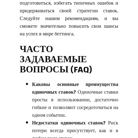
подготовиться, избегать типичных ошибок и
придерживаться своей стратегии ставок.
Следуйте нашим рекомендациям, и вы
сможете значительно повысить свои шансы
на успех в мире беттинга.
ЧАСТО
ЗАДАВАЕМЫЕ
ВОПРОСЫ (FAQ)
Каковы основные преимущества
одиночных ставок?
Одиночные ставки
просты в использовании, достаточно
гибкие и позволяют сосредоточиться на
одном событии.
Недостатки одиночных ставок?
Риск
потери всегда присутствует, как и в