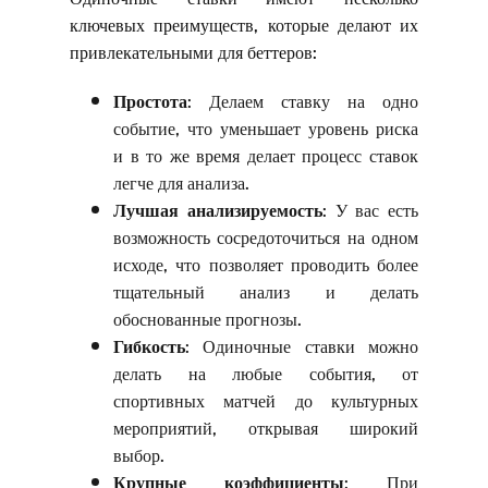
ключевых преимуществ, которые делают их
привлекательными для беттеров:
Простота
: Делаем ставку на одно
событие, что уменьшает уровень риска
и в то же время делает процесс ставок
легче для анализа.
Лучшая анализируемость
: У вас есть
возможность сосредоточиться на одном
исходе, что позволяет проводить более
тщательный анализ и делать
обоснованные прогнозы.
Гибкость
: Одиночные ставки можно
делать на любые события, от
спортивных матчей до культурных
мероприятий, открывая широкий
выбор.
Крупные коэффициенты
: При