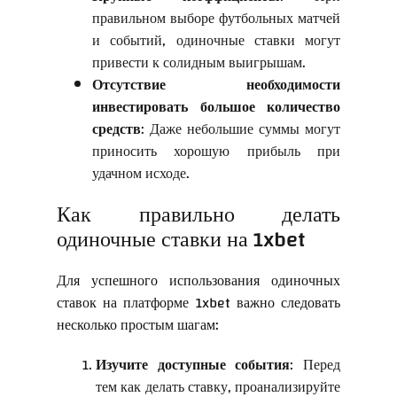
правильном выборе футбольных матчей
и событий, одиночные ставки могут
привести к солидным выигрышам.
Отсутствие необходимости
инвестировать большое количество
средств
: Даже небольшие суммы могут
приносить хорошую прибыль при
удачном исходе.
Как правильно делать
одиночные ставки на 1xbet
Для успешного использования одиночных
ставок на платформе 1xbet важно следовать
несколько простым шагам:
Изучите доступные события
: Перед
тем как делать ставку, проанализируйте