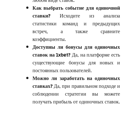
любом виде ставок.
Как выбрать событие для одиночной
ставки?
Исходите из анализа
статистики команд и предыдущих
встреч, а также сравните
коэффициенты.
Доступны ли бонусы для одиночных
ставок на 1xbet?
Да, на платформе есть
существующие бонусы для новых и
постоянных пользователей.
Можно ли заработать на одиночных
ставках?
Да, при правильном подходе и
соблюдении стратегии вы можете
получать прибыль от одиночных ставок.