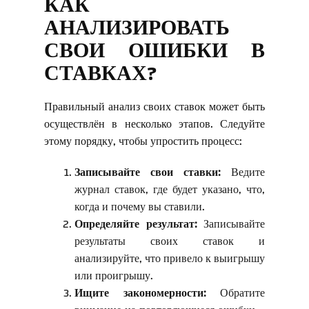
КАК
АНАЛИЗИРОВАТЬ
СВОИ ОШИБКИ В
СТАВКАХ?
Правильный анализ своих ставок может быть
осуществлён в несколько этапов. Следуйте
этому порядку, чтобы упростить процесс:
Записывайте свои ставки:
Ведите
журнал ставок, где будет указано, что,
когда и почему вы ставили.
Определяйте результат:
Записывайте
результаты своих ставок и
анализируйте, что привело к выигрышу
или проигрышу.
Ищите закономерности:
Обратите