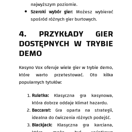
najwyższym poziomie.
Szeroki wybór gier:
Możesz wybierać
spośród różnych gier burtowych.
4. PRZYKŁADY GIER
DOSTĘPNYCH W TRYBIE
DEMO
Kasyno Vox oferuje wiele gier w trybie demo,
które warto przetestować. Oto kilka
popularnych tytułów:
Ruletka:
Klasyczna gra kasynowa,
która dobrze oddaje klimat hazardu.
Baccarat:
Gra oparta na strategii,
idealna do ćwiczenia różnych podejść.
Blackjack:
Klasyczna gra karciana,