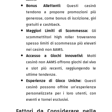
Bonus Allettanti:
Questi casinò
tendono a proporre promozioni più
generose, come bonus di iscrizione, giri
gratuiti e cashback.
Maggiori Limiti di Scommessa:
Gli
scommettitori high roller troveranno
spesso limiti di scommessa più elevati
nei casinò non AAMS.
Accesso a Giochi Innovativi:
Molti
casinò non AAMS offrono giochi dal vivo
e slot più recenti, raggiungendo le
ultime tendenze.
Esperienze di Gioco Uniche:
Questi
casinò possono offrire un’esperienza
personalizzata per i loro utenti, con
eventi e tornei esclusivi.
Fattori da Considerare nella