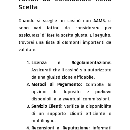
Scelta
Quando si sceglie un casinò non AAMS, ci
sono vari fattori da considerare per
assicurarsi di fare la scelta giusta. Di seguito,
troverai una lista di elementi importanti da
valutare:
Licenza e Regolamentazione:
Assicurati che il casinò sia autorizzato
da una giurisdizione affidabile.
Metodi di Pagamento:
Controlla le
opzioni di deposito e prelievo
disponibili e le eventuali commissioni.
Servizio Clienti:
Verifica la disponibilità
di un supporto clienti efficiente e
multilingue.
Recensioni e Reputazione:
Informati