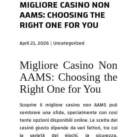
MIGLIORE CASINO NON
AAMS: CHOOSING THE
RIGHT ONE FOR YOU
April 21, 2026
Uncategorized
Migliore Casino Non
AAMS: Choosing the
Right One for You
Scoprire il migliore casino non AAMS può
sembrare una sfida, specialmente con così
tante opzioni disponibili online. La scelta del
casinò giusto dipende da vari fattori, tra cui
la varietà dei giochi, la sicurezza,