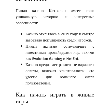
Пинап казино Казахстан имеет свою
уникальную историю и интересные
особенности:
Казино открылось в 2019 году и быстро
завоевало популярность среди игроков.
Пинап активно сотрудничает с
известными провайдерами игр, такими
как Evolution Gaming и NetEnt.
Казино предлагает различные варианты
оплаты, включая криптовалюты, что
удобно для большого числа
пользователей.
Как начать играть в живые
игры