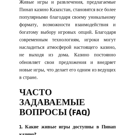
Живые игры и развлечения, предлагаемые
Пинап казино Казахстан, становятся все более
популярными благодаря своему уникальному
формату, возможности взаимодействия и
богатому выбору игровых опций. Благодаря
современным технологиям, игроки могут
насладиться атмосферой настоящего казино,
не выходя из дома. Казино постоянно
обновляет свои предложения и внедряет
новые игры, что делает его одним из ведущих
в стране.
ЧАСТО
ЗАДАВАЕМЫЕ
ВОПРОСЫ (FAQ)
1. Какие живые игры доступны в Пинап
казино?