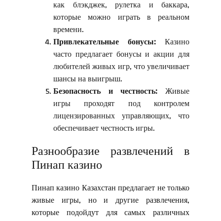
как блэкджек, рулетка и баккара,
которые можно играть в реальном
времени.
Привлекательные бонусы:
Казино
часто предлагает бонусы и акции для
любителей живых игр, что увеличивает
шансы на выигрыш.
Безопасность и честность:
Живые
игры проходят под контролем
лицензированных управляющих, что
обеспечивает честность игры.
Разнообразие развлечений в
Пинап казино
Пинап казино Казахстан предлагает не только
живые игры, но и другие развлечения,
которые подойдут для самых различных