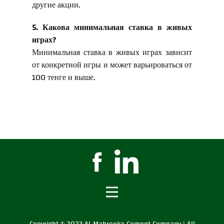
другие акции.
5. Какова минимальная ставка в живых
играх?
Минимальная ставка в живых играх зависит
от конкретной игры и может варьироваться от
100 тенге и выше.