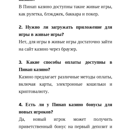
В Пинап казино доступны такие живые игры,
как рулетка, блэкджек, баккара и покер.
2. Нужно ли загружать приложение для
игры в живые игры?
Нет, для игры в живые игры достаточно зайти
на сайт казино через браузер.
3. Какие способы оплаты доступны в
Пинап казино?
Казино предлагает различные методы оплаты,
включая карты, электронные кошельки и
криптовалюту.
4. Есть ли у Пинап казино бонусы для
новых игроков?
Да, новый игрок может получить
приветственный бонус на первый депозит и