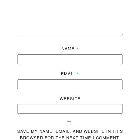
NAME
*
EMAIL
*
WEBSITE
SAVE MY NAME, EMAIL, AND WEBSITE IN THIS
BROWSER FOR THE NEXT TIME I COMMENT.