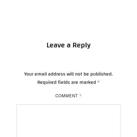
Leave a Reply
Your email address will not be published.
Required fields are marked
*
COMMENT
*