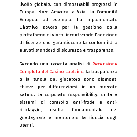
livello globale, con dimostrabili progressi in
Europa, Nord America e Asia. La Comunità
Europea, ad esempio, ha implementato
Direttive severe per la gestione della
piattaforme di gioco, incentivando l’adozione
di licenze che garantiscono la conformità a
elevati standard di sicurezza e trasparenza.
Secondo una recente analisi di
Recensione
Completa del Casinò coolzino
, la trasparenza
e la tutela del giocatore sono elementi
chiave per differenziarsi in un mercato
saturo. La corporate responsibility, unita a
sistemi di controllo anti-frode e anti-
riciclaggio, risulta fondamentale nel
guadagnare e mantenere la fiducia degli
utenti.