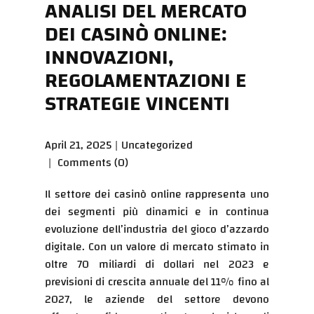
ANALISI DEL MERCATO
DEI CASINÒ ONLINE:
INNOVAZIONI,
REGOLAMENTAZIONI E
STRATEGIE VINCENTI
April 21, 2025
Uncategorized
Comments (0)
Il settore dei casinò online rappresenta uno
dei segmenti più dinamici e in continua
evoluzione dell’industria del gioco d’azzardo
digitale. Con un valore di mercato stimato in
oltre 70 miliardi di dollari nel 2023 e
previsioni di crescita annuale del 11% fino al
2027, le aziende del settore devono