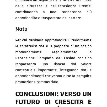
un’analisi dettagliata delle offerte di bonus,
della sicurezza e dell’esperienza utente,
contribuendo a una conoscenza più
approfondita e trasparente del settore.
Nota
Per chi desidera approfondire ulteriormente
le caratteristiche e le proposte di un casinò
modernamente regolamentato, la
Recensione Completa del Casinò coolzino
rappresenta una risorsa dal valore
contestuale importante, integrando dati e
approfondimenti che vanno oltre la semplice
promozione commerciale.
CONCLUSIONI: VERSO UN
FUTURO DI CRESCITA E