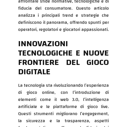
affrontare sfide normative, tecnologiche e di
fiducia del consumatore. Questo articolo
analizza i principali trend e strategie che
definiscono il panorama, offrendo spunti per
operatori, regolatori e giocatori appassionati.
INNOVAZIONI
TECNOLOGICHE E NUOVE
FRONTIERE DEL GIOCO
DIGITALE
La tecnologia sta rivoluzionando l’esperienza
di gioco online, con l’introduzione di
elementi come il
web 3.0
, l’intelligenza
artificiale e le piattaforme di gioco live.
Questi strumenti migliorano l’engagement,
la sicurezza e la trasparenza, aspetti