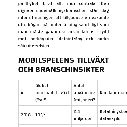
pålitlighet blivit allt mer centrala. Den
digitala underhållningsbranschen står idag
inför utmaningen att tillgodose en växande
efterfrågan på underhållning samtidigt som
man måste garantera användarnas skydd
mot bedrägerier, dataintrång och andra
säkerhetsrisker.
MOBILSPELENS TILLVÄXT
OCH BRANSCHINSIKTER
Global
Antal
År
marknadstillväxt
användare
Kända utman
(%)*
(miljoner)*
2,4
Betalningsbed
2018
10%
miljarder
dataskydd