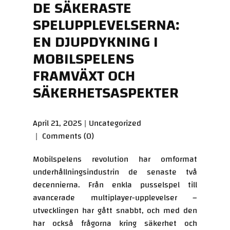
DE SÄKERASTE
SPELUPPLEVELSERNA:
EN DJUPDYKNING I
MOBILSPELENS
FRAMVÄXT OCH
SÄKERHETSASPEKTER
April 21, 2025
Uncategorized
Comments (0)
Mobilspelens revolution har omformat
underhållningsindustrin de senaste två
decennierna. Från enkla pusselspel till
avancerade multiplayer-upplevelser –
utvecklingen har gått snabbt, och med den
har också frågorna kring säkerhet och