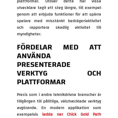
plattformar. Utöver detta har vissa
utvecklare tagit ett steg längre, till exempel
genom att erbjuda funktioner för att spärra
spelare med misstänkt bedrägeriaktivitet
och rapportera skadlig aktivitet till
myndigheter.
FÖRDELAR MED ATT
ANVÄNDA
PRESENTERADE
VERKTYG OCH
PLATTFORMAR
Precis som i andra teknikdrivna branscher är
tillgången till pålitliga, välutvecklade verktyg
avgörande. En modern applikation som
exempelvis
ladda ner Chick Gold Path