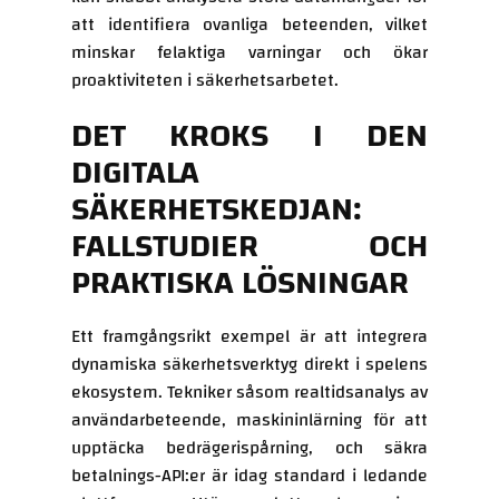
att identifiera ovanliga beteenden, vilket
minskar felaktiga varningar och ökar
proaktiviteten i säkerhetsarbetet.
DET KROKS I DEN
DIGITALA
SÄKERHETSKEDJAN:
FALLSTUDIER OCH
PRAKTISKA LÖSNINGAR
Ett framgångsrikt exempel är att integrera
dynamiska säkerhetsverktyg direkt i spelens
ekosystem. Tekniker såsom realtidsanalys av
användarbeteende, maskininlärning för att
upptäcka bedrägerispårning, och säkra
betalnings-API:er är idag standard i ledande