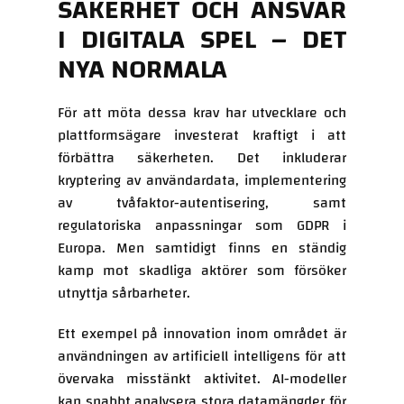
SÄKERHET OCH ANSVAR
I DIGITALA SPEL – DET
NYA NORMALA
För att möta dessa krav har utvecklare och
plattformsägare investerat kraftigt i att
förbättra säkerheten. Det inkluderar
kryptering av användardata, implementering
av tvåfaktor-autentisering, samt
regulatoriska anpassningar som GDPR i
Europa. Men samtidigt finns en ständig
kamp mot skadliga aktörer som försöker
utnyttja sårbarheter.
Ett exempel på innovation inom området är
användningen av artificiell intelligens för att
övervaka misstänkt aktivitet. AI-modeller
kan snabbt analysera stora datamängder för