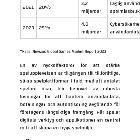
3,2
Laglig använd
2021
20%
miljarder
spelmissbruk
4,0
Cybersäkerhe
2023
25%
miljarder
användardat
*Källa: Newzoo Global Games Market Report 2023
En av nyckelfaktorer för att stärka
spelupplevelsen är tillgången till tillförlitliga,
säkra spelplattformar. I takt med att antalet
spelare ökar, blir behovet av robusta
lösningar för att hantera användardata,
betalningar och autentisering avgörande för
företagens långsiktiga framgång. Här spelar
digitala verktyg och applikationer en central
roll i att skapa en trygg spelmiljö.