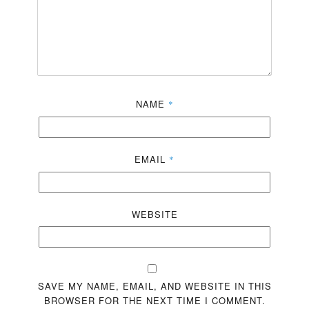
NAME
*
EMAIL
*
WEBSITE
SAVE MY NAME, EMAIL, AND WEBSITE IN THIS
BROWSER FOR THE NEXT TIME I COMMENT.