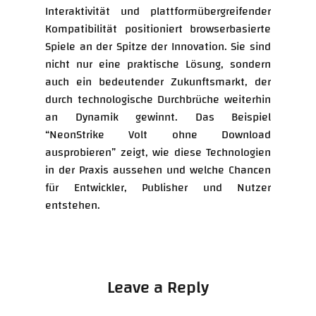
Interaktivität und plattformübergreifender
Kompatibilität positioniert browserbasierte
Spiele an der Spitze der Innovation. Sie sind
nicht nur eine praktische Lösung, sondern
auch ein bedeutender Zukunftsmarkt, der
durch technologische Durchbrüche weiterhin
an Dynamik gewinnt. Das Beispiel
“NeonStrike Volt ohne Download
ausprobieren” zeigt, wie diese Technologien
in der Praxis aussehen und welche Chancen
für Entwickler, Publisher und Nutzer
entstehen.
Leave a Reply