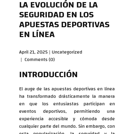
LA EVOLUCIÓN DE LA
SEGURIDAD EN LOS
APUESTAS DEPORTIVAS
EN LÍNEA
April 21, 2025
Uncategorized
Comments (0)
INTRODUCCIÓN
El auge de las apuestas deportivas en línea
ha transformado drásticamente la manera
en que los entusiastas participan en
eventos deportivos, permitiendo una
experiencia accesible y cómoda desde
cualquier parte del mundo. Sin embargo, con
esta popularización, la seguridad y la