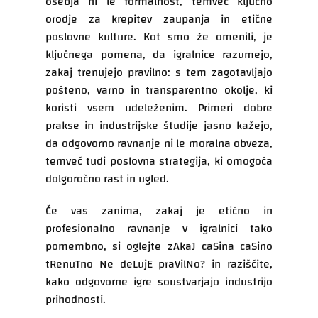
osebja ni le formalnost, temveč ključno
orodje za krepitev zaupanja in etične
poslovne kulture. Kot smo že omenili, je
ključnega pomena, da igralnice razumejo,
zakaj trenujejo pravilno: s tem zagotavljajo
pošteno, varno in transparentno okolje, ki
koristi vsem udeleženim. Primeri dobre
prakse in industrijske študije jasno kažejo,
da odgovorno ravnanje ni le moralna obveza,
temveč tudi poslovna strategija, ki omogoča
dolgoročno rast in ugled.
Če vas zanima, zakaj je etično in
profesionalno ravnanje v igralnici tako
pomembno, si oglejte zAkaJ caSina caSino
tRenuTno Ne deLujE praVilNo? in raziščite,
kako odgovorne igre soustvarjajo industrijo
prihodnosti.