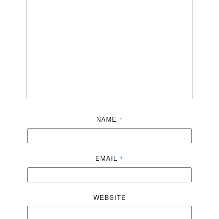
NAME
*
EMAIL
*
WEBSITE