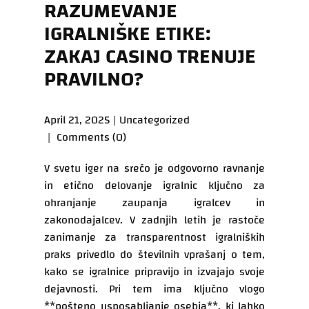
RAZUMEVANJE
IGRALNIŠKE ETIKE:
ZAKAJ CASINO TRENUJE
PRAVILNO?
April 21, 2025
Uncategorized
Comments (0)
V svetu iger na srečo je odgovorno ravnanje
in etično delovanje igralnic ključno za
ohranjanje zaupanja igralcev in
zakonodajalcev. V zadnjih letih je rastoče
zanimanje za transparentnost igralniških
praks privedlo do številnih vprašanj o tem,
kako se igralnice pripravijo in izvajajo svoje
dejavnosti. Pri tem ima ključno vlogo
**pošteno usposabljanje osebja**, ki lahko