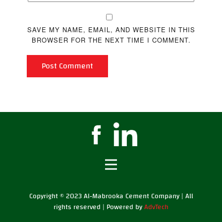
SAVE MY NAME, EMAIL, AND WEBSITE IN THIS
BROWSER FOR THE NEXT TIME I COMMENT.
Post Comment
Copyright © 2023 Al-Mabrooka Cement Company | All
rights reserved | Powered by
AdvTech