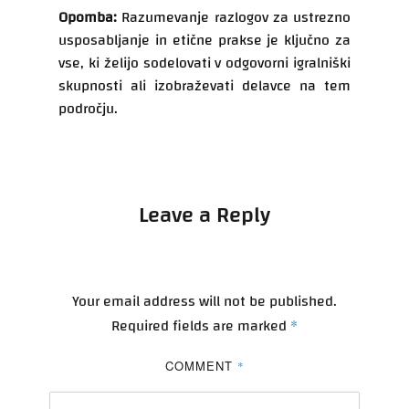
Opomba:
Razumevanje razlogov za ustrezno
usposabljanje in etične prakse je ključno za
vse, ki želijo sodelovati v odgovorni igralniški
skupnosti ali izobraževati delavce na tem
področju.
Leave a Reply
Your email address will not be published.
Required fields are marked
*
COMMENT
*