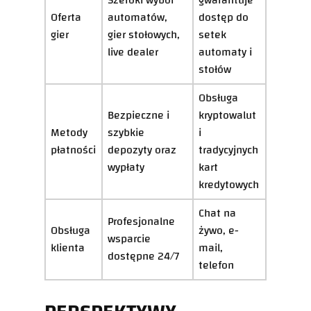
Szeroki wybór
gwarantuje
Oferta
automatów,
dostęp do
gier
gier stołowych,
setek
live dealer
automaty i
stołów
Obsługa
Bezpieczne i
kryptowalut
Metody
szybkie
i
płatności
depozyty oraz
tradycyjnych
wypłaty
kart
kredytowych
Chat na
Profesjonalne
Obsługa
żywo, e-
wsparcie
klienta
mail,
dostępne 24/7
telefon