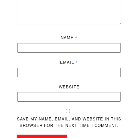
NAME
*
EMAIL
*
WEBSITE
SAVE MY NAME, EMAIL, AND WEBSITE IN THIS
BROWSER FOR THE NEXT TIME I COMMENT.