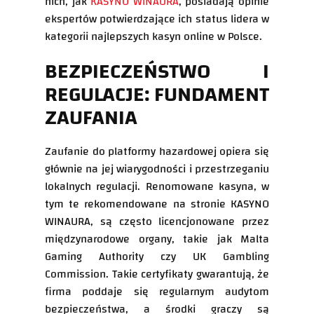
nich, jak
KASYNO WINAURA
, posiadają opinie
ekspertów potwierdzające ich status lidera w
kategorii najlepszych kasyn online w Polsce.
BEZPIECZEŃSTWO I
REGULACJE: FUNDAMENT
ZAUFANIA
Zaufanie do platformy hazardowej opiera się
głównie na jej wiarygodności i przestrzeganiu
lokalnych regulacji. Renomowane kasyna, w
tym te rekomendowane na stronie KASYNO
WINAURA, są często licencjonowane przez
międzynarodowe organy, takie jak Malta
Gaming Authority czy UK Gambling
Commission. Takie certyfikaty gwarantują, że
firma poddaje się regularnym audytom
bezpieczeństwa, a środki graczy są