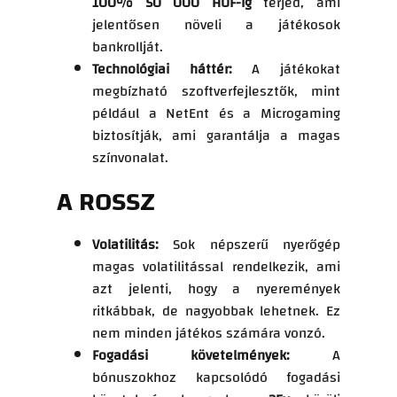
100% 50 000 HUF-ig
terjed, ami
jelentősen növeli a játékosok
bankrollját.
Technológiai háttér:
A játékokat
megbízható szoftverfejlesztők, mint
például a NetEnt és a Microgaming
biztosítják, ami garantálja a magas
színvonalat.
A ROSSZ
Volatilitás:
Sok népszerű nyerőgép
magas volatilitással rendelkezik, ami
azt jelenti, hogy a nyeremények
ritkábbak, de nagyobbak lehetnek. Ez
nem minden játékos számára vonzó.
Fogadási követelmények:
A
bónuszokhoz kapcsolódó fogadási