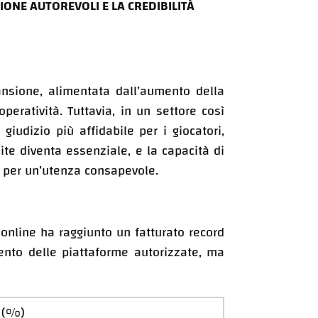
SIONE AUTOREVOLI E LA CREDIBILITÀ
ansione, alimentata dall’aumento della
eratività. Tuttavia, in un settore così
giudizio più affidabile per i giocatori,
dite diventa essenziale, e la capacità di
le per un’utenza consapevole.
 online ha raggiunto un fatturato record
ento delle piattaforme autorizzate, ma
e (%)