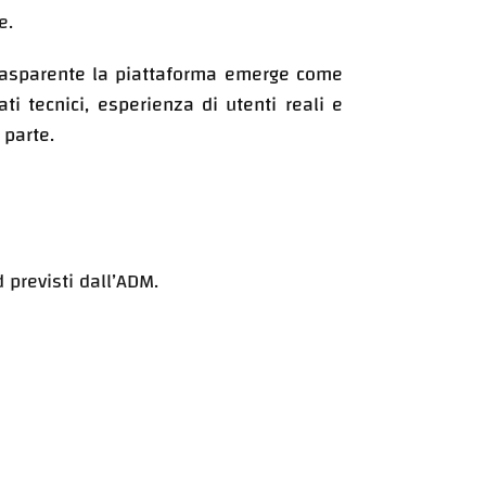
e.
rasparente la piattaforma emerge come
ti tecnici, esperienza di utenti reali e
 parte.
 previsti dall’ADM.