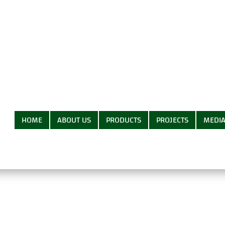
HOME
ABOUT US
PRODUCTS
PROJECTS
MEDI