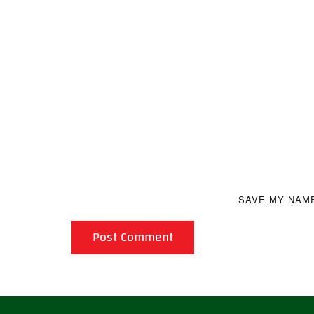
SAVE MY NAME
Post Comment