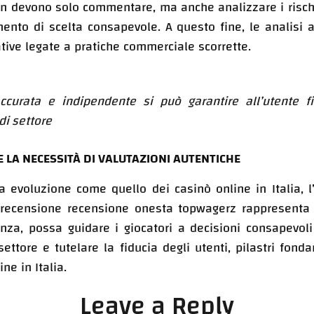
on devono solo commentare, ma anche analizzare i rischi
mento di scelta consapevole. A questo fine, le analisi a
ive legate a pratiche commerciale scorrette.
ccurata e indipendente si può garantire all’utente fi
di settore
E LA NECESSITÀ DI VALUTAZIONI AUTENTICHE
evoluzione come quello dei casinò online in Italia, l’a
i recensione recensione onesta topwagerz rappresenta 
nza, possa guidare i giocatori a decisioni consapevol
settore e tutelare la fiducia degli utenti, pilastri fon
ne in Italia.
Leave a Reply