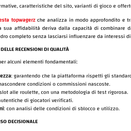
ormative, caratteristiche del sito, varianti di gioco e offert
esta topwagerz
che analizza in modo approfondito e t
La sua affidabilità deriva dalla capacità di combinare da
ro completo senza lasciarsi influenzare da interessi di
 DELLE RECENSIONI DI QUALITÀ
 per alcuni elementi fondamentali:
rezza
: garantendo che la piattaforma rispetti gli standard
 nascondere condizioni o commissioni nascoste.
 slot alle roulette, con una metodologia di test rigorosa.
autentiche di giocatori verificati.
ni
: con analisi delle condizioni di sblocco e utilizzo.
SSO DECISIONALE