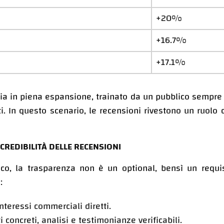
+20%
+16.7%
+17.1%
sia in piena espansione, trainato da un pubblico sempre 
i. In questo scenario, le recensioni rivestono un ruolo 
 CREDIBILITÀ DELLE RECENSIONI
co, la trasparenza non è un optional, bensì un requisit
:
nteressi commerciali diretti.
 concreti, analisi e testimonianze verificabili.