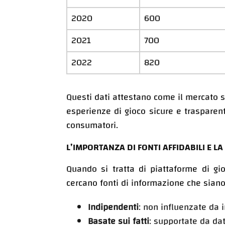
2020
600
2021
700
2022
820
Questi dati attestano come il mercato 
esperienze di gioco sicure e trasparent
consumatori.
L’IMPORTANZA DI FONTI AFFIDABILI E LA
Quando si tratta di piattaforme di gio
cercano fonti di informazione che siano
Indipendenti
: non influenzate da i
Basate sui fatti
: supportate da dati