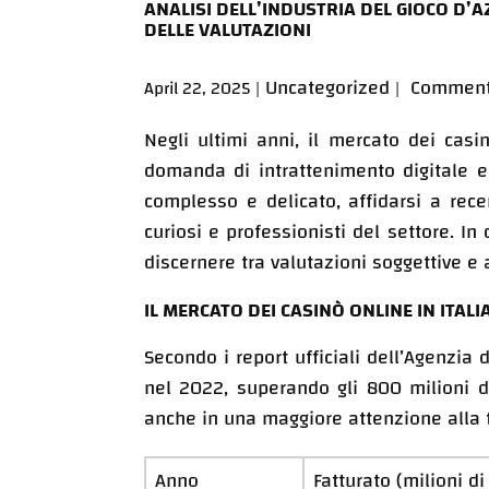
ANALISI DELL’INDUSTRIA DEL GIOCO D’AZ
DELLE VALUTAZIONI
Uncategorized
Comment
April 22, 2025
Negli ultimi anni, il mercato dei cas
domanda di intrattenimento digitale e 
complesso e delicato, affidarsi a recen
curiosi e professionisti del settore. In
discernere tra valutazioni soggettive e
IL MERCATO DEI CASINÒ ONLINE IN ITALI
Secondo i report ufficiali dell’Agenzia
nel 2022, superando gli
800 milioni d
anche in una maggiore attenzione alla t
Anno
Fatturato (milioni di