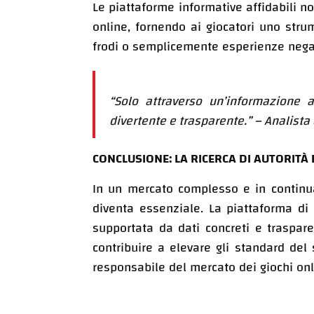
Le piattaforme informative affidabili n
online, fornendo ai giocatori uno stru
frodi o semplicemente esperienze negat
“Solo attraverso un’informazione a
divertente e trasparente.” – Analista 
CONCLUSIONE: LA RICERCA DI AUTORITÀ 
In un mercato complesso e in continua 
diventa essenziale. La piattaforma d
supportata da dati concreti e traspare
contribuire a elevare gli standard del 
responsabile del mercato dei giochi onli