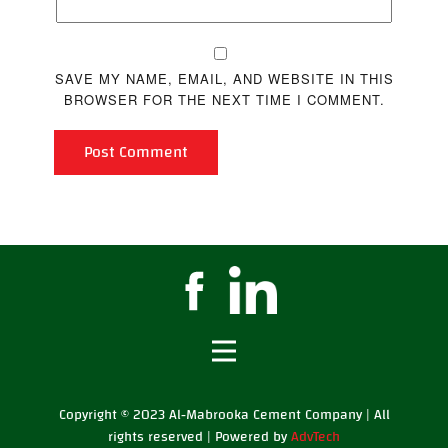
SAVE MY NAME, EMAIL, AND WEBSITE IN THIS
BROWSER FOR THE NEXT TIME I COMMENT.
Post Comment
Copyright © 2023 Al-Mabrooka Cement Company | All
rights reserved | Powered by
AdvTech