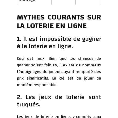
MYTHES COURANTS SUR
LA LOTERIE EN LIGNE
1. Il est impossible de gagner
à la loterie en ligne.
Ceci est faux. Bien que les chances de
gagner soient faibles, il existe de nombreux
témoignages de joueurs ayant remporté des
prix significatifs. La clé est de jouer de
manière responsable.
2. Les jeux de loterie sont
truqués.
Les jeux de loterie en ligne, y compris ceux