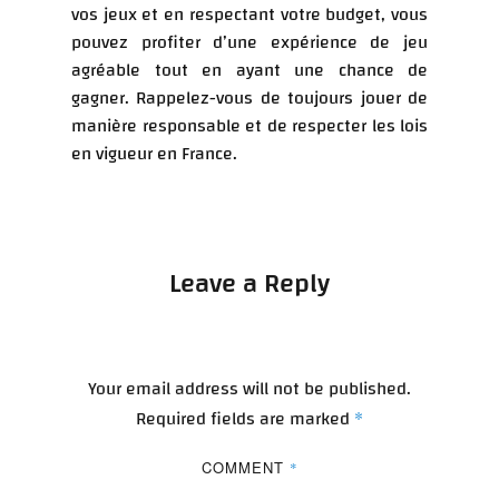
vos jeux et en respectant votre budget, vous
pouvez profiter d’une expérience de jeu
agréable tout en ayant une chance de
gagner. Rappelez-vous de toujours jouer de
manière responsable et de respecter les lois
en vigueur en France.
Leave a Reply
Your email address will not be published.
Required fields are marked
*
COMMENT
*