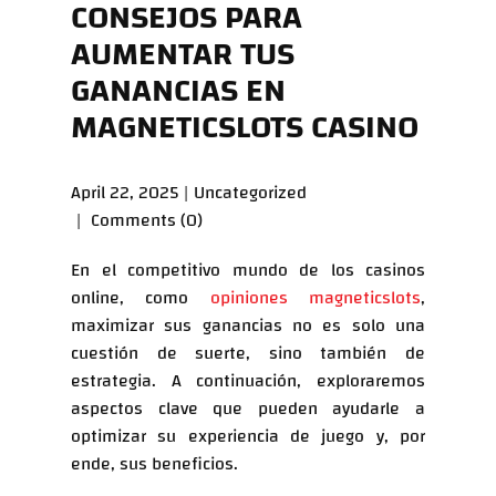
CONSEJOS PARA
AUMENTAR TUS
GANANCIAS EN
MAGNETICSLOTS CASINO
April 22, 2025
Uncategorized
Comments (0)
En el competitivo mundo de los casinos
online, como
opiniones magneticslots
,
maximizar sus ganancias no es solo una
cuestión de suerte, sino también de
estrategia. A continuación, exploraremos
aspectos clave que pueden ayudarle a
optimizar su experiencia de juego y, por
ende, sus beneficios.