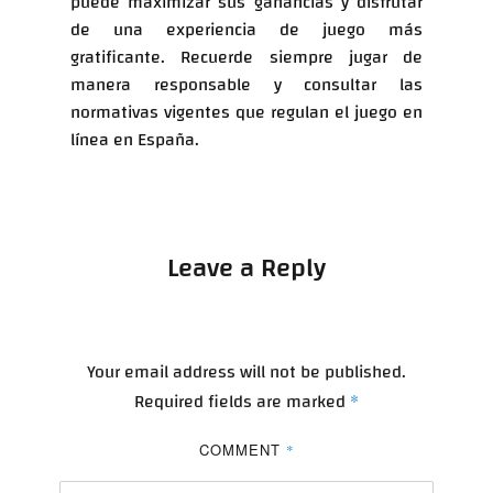
puede maximizar sus ganancias y disfrutar
de una experiencia de juego más
gratificante. Recuerde siempre jugar de
manera responsable y consultar las
normativas vigentes que regulan el juego en
línea en España.
Leave a Reply
Your email address will not be published.
Required fields are marked
*
COMMENT
*