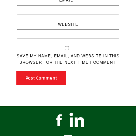
*
WEBSITE
SAVE MY NAME, EMAIL, AND WEBSITE IN THIS
BROWSER FOR THE NEXT TIME I COMMENT.
Post Comment