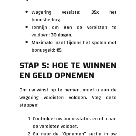
Wagering vereiste:
35x
het
bonusbedrag.
Termijn om aan de vereisten te
voldoen:
30 dagen
.
Maximale inzet tijdens het spelen met
bonusgeld:
€5
.
STAP 5: HOE TE WINNEN
EN GELD OPNEMEN
Om uw winst op te nemen, moet u aan de
wagering vereisten voldoen. Volg deze
stappen:
Controleer uw bonusstatus en of u aan
de vereisten voldoet.
Ga naar de “Opnemen” sectie in uw