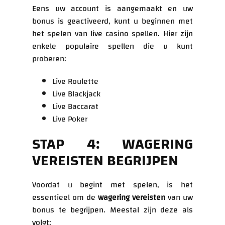
Eens uw account is aangemaakt en uw
bonus is geactiveerd, kunt u beginnen met
het spelen van live casino spellen. Hier zijn
enkele populaire spellen die u kunt
proberen:
Live Roulette
Live Blackjack
Live Baccarat
Live Poker
STAP 4: WAGERING
VEREISTEN BEGRIJPEN
Voordat u begint met spelen, is het
essentieel om de
wagering vereisten
van uw
bonus te begrijpen. Meestal zijn deze als
volgt: