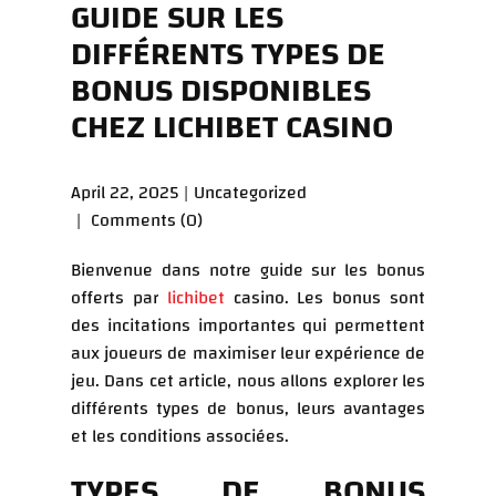
GUIDE SUR LES
DIFFÉRENTS TYPES DE
BONUS DISPONIBLES
CHEZ LICHIBET CASINO
April 22, 2025
Uncategorized
Comments (0)
Bienvenue dans notre guide sur les bonus
offerts par
lichibet
casino. Les bonus sont
des incitations importantes qui permettent
aux joueurs de maximiser leur expérience de
jeu. Dans cet article, nous allons explorer les
différents types de bonus, leurs avantages
et les conditions associées.
TYPES DE BONUS