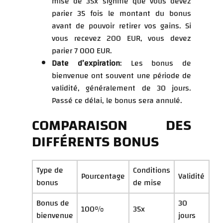
mise de 35x signifie que vous devez
parier 35 fois le montant du bonus
avant de pouvoir retirer vos gains. Si
vous recevez 200 EUR, vous devez
parier 7 000 EUR.
Date d’expiration
: Les bonus de
bienvenue ont souvent une période de
validité, généralement de 30 jours.
Passé ce délai, le bonus sera annulé.
COMPARAISON DES
DIFFÉRENTS BONUS
Type de
Conditions
Pourcentage
Validité
bonus
de mise
Bonus de
30
100%
35x
bienvenue
jours