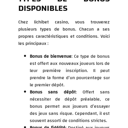
DISPONIBLES
Chez lichibet casino, vous trouverez
plusieurs types de bonus. Chacun a ses
propres caractéristiques et conditions. Voici
les principaux :
Bonus de bienvenue
: Ce type de bonus
est offert aux nouveaux joueurs lors de
leur première inscription. Il peut
prendre la forme d’un pourcentage sur
le premier dépôt.
Bonus sans dépôt
: Offert sans
nécessiter de dépôt préalable, ce
bonus permet aux joueurs d’essayer
des jeux sans risque. Cependant, il est
souvent assorti de conditions strictes.
Bonus de fidélité
: Destiné aux joueurs