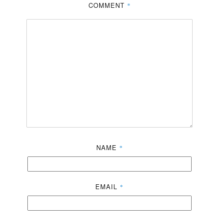
COMMENT
*
NAME
*
EMAIL
*