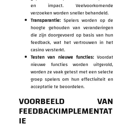
en impact. Veelvoorkomende
verzoeken worden sneller behandeld.
Transparantie:
Spelers worden op de
hoogte gehouden van veranderingen
die zijn doorgevoerd op basis van hun
feedback, wat het vertrouwen in het
casino versterkt.
Testen van nieuwe functies:
Voordat
nieuwe functies worden uitgerold,
worden ze vaak getest met een selecte
groep spelers om hun effectiviteit en
acceptatie te beoordelen.
VOORBEELD VAN
FEEDBACKIMPLEMENTAT
IE