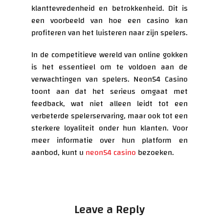
klanttevredenheid en betrokkenheid. Dit is
een voorbeeld van hoe een casino kan
profiteren van het luisteren naar zijn spelers.
In de competitieve wereld van online gokken
is het essentieel om te voldoen aan de
verwachtingen van spelers. Neon54 Casino
toont aan dat het serieus omgaat met
feedback, wat niet alleen leidt tot een
verbeterde spelerservaring, maar ook tot een
sterkere loyaliteit onder hun klanten. Voor
meer informatie over hun platform en
aanbod, kunt u
neon54 casino
bezoeken.
Leave a Reply