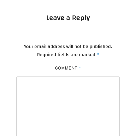
Leave a Reply
Your email address will not be published.
Required fields are marked
*
COMMENT
*