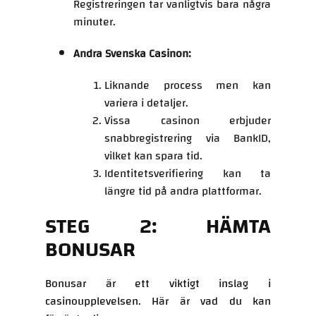
Registreringen tar vanligtvis bara några
minuter.
Andra Svenska Casinon:
Liknande process men kan
variera i detaljer.
Vissa casinon erbjuder
snabbregistrering via BankID,
vilket kan spara tid.
Identitetsverifiering kan ta
längre tid på andra plattformar.
STEG 2: HÄMTA
BONUSAR
Bonusar är ett viktigt inslag i
casinoupplevelsen. Här är vad du kan