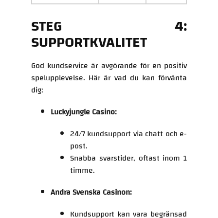
STEG 4:
SUPPORTKVALITET
God kundservice är avgörande för en positiv
spelupplevelse. Här är vad du kan förvänta
dig:
Luckyjungle Casino:
24/7 kundsupport via chatt och e-
post.
Snabba svarstider, oftast inom 1
timme.
Andra Svenska Casinon:
Kundsupport kan vara begränsad