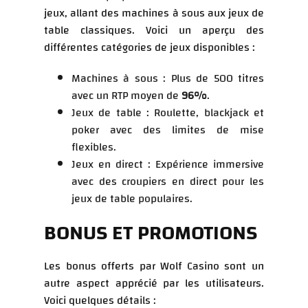
jeux, allant des machines à sous aux jeux de
table classiques. Voici un aperçu des
différentes catégories de jeux disponibles :
Machines à sous : Plus de 500 titres
avec un RTP moyen de
96%
.
Jeux de table : Roulette, blackjack et
poker avec des limites de mise
flexibles.
Jeux en direct : Expérience immersive
avec des croupiers en direct pour les
jeux de table populaires.
BONUS ET PROMOTIONS
Les bonus offerts par Wolf Casino sont un
autre aspect apprécié par les utilisateurs.
Voici quelques détails :