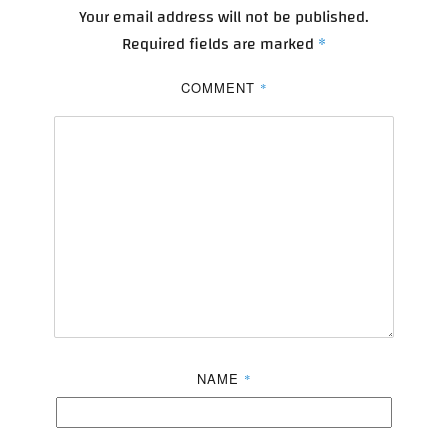
Your email address will not be published.
Required fields are marked
*
COMMENT
*
NAME
*