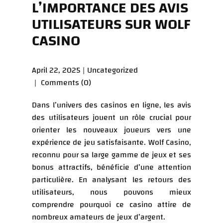
L’IMPORTANCE DES AVIS
UTILISATEURS SUR WOLF
CASINO
April 22, 2025
Uncategorized
Comments (0)
Dans l’univers des casinos en ligne, les avis
des utilisateurs jouent un rôle crucial pour
orienter les nouveaux joueurs vers une
expérience de jeu satisfaisante. Wolf Casino,
reconnu pour sa large gamme de jeux et ses
bonus attractifs, bénéficie d’une attention
particulière. En analysant les retours des
utilisateurs, nous pouvons mieux
comprendre pourquoi ce casino attire de
nombreux amateurs de jeux d’argent.