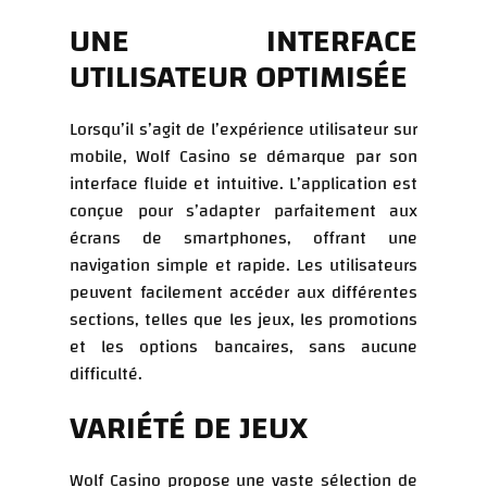
UNE INTERFACE
UTILISATEUR OPTIMISÉE
Lorsqu’il s’agit de l’expérience utilisateur sur
mobile, Wolf Casino se démarque par son
interface fluide et intuitive. L’application est
conçue pour s’adapter parfaitement aux
écrans de smartphones, offrant une
navigation simple et rapide. Les utilisateurs
peuvent facilement accéder aux différentes
sections, telles que les jeux, les promotions
et les options bancaires, sans aucune
difficulté.
VARIÉTÉ DE JEUX
Wolf Casino propose une vaste sélection de