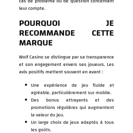
cas de problème ou de question concernant
leur compte.
POURQUOI JE
RECOMMANDE CETTE
MARQUE
Wolf Casino se distingue par sa transparence
et son engagement envers ses joueurs. Les
avis positifs mettent souvent en avant :
Une expérience de jeu fluide et
agréable, particulièrement sur mobile.
Des bonus attrayants et des
promotions régulières qui augmentent
la valeur du jeu.
Un large choix de jeux adaptés à tous
les goûts.