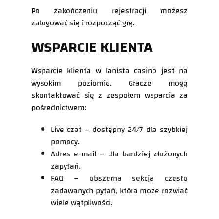
Po zakończeniu rejestracji możesz
zalogować się i rozpocząć grę.
WSPARCIE KLIENTA
Wsparcie klienta w lanista casino jest na
wysokim poziomie. Gracze mogą
skontaktować się z zespołem wsparcia za
pośrednictwem:
Live czat – dostępny 24/7 dla szybkiej
pomocy.
Adres e-mail – dla bardziej złożonych
zapytań.
FAQ – obszerna sekcja często
zadawanych pytań, która może rozwiać
wiele wątpliwości.