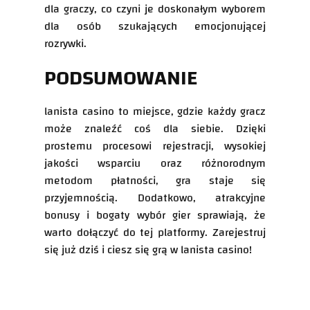
dla graczy, co czyni je doskonałym wyborem
dla osób szukających emocjonującej
rozrywki.
PODSUMOWANIE
lanista casino to miejsce, gdzie każdy gracz
może znaleźć coś dla siebie. Dzięki
prostemu procesowi rejestracji, wysokiej
jakości wsparciu oraz różnorodnym
metodom płatności, gra staje się
przyjemnością. Dodatkowo, atrakcyjne
bonusy i bogaty wybór gier sprawiają, że
warto dołączyć do tej platformy. Zarejestruj
się już dziś i ciesz się grą w lanista casino!