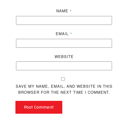
NAME
*
EMAIL
*
WEBSITE
SAVE MY NAME, EMAIL, AND WEBSITE IN THIS
BROWSER FOR THE NEXT TIME I COMMENT.
Post Comment