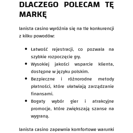
DLACZEGO POLECAM TĘ
MARKĘ
lanista casino wyróżnia się na tle konkurencji
z kilku powodów:
Łatwość rejestracji, co pozwala na
szybkie rozpoczęcie gry.
Wysokiej jakości wsparcie klienta,
dostępne w języku polskim.
Bezpieczne i różnorodne metody
płatności, które ułatwiają zarządzanie
finansami.
Bogaty wybór gier i atrakcyjne
promocje, które zwiększają szanse na
wygraną.
lanista casino zapewnia komfortowe warunki