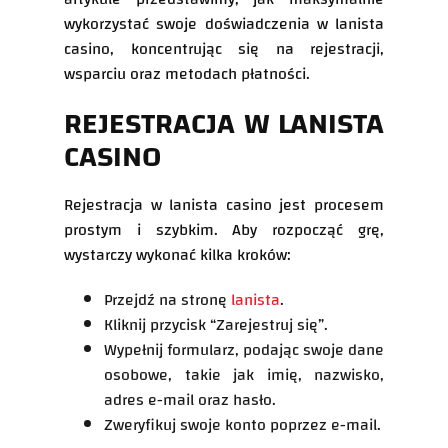
wykorzystać swoje doświadczenia w lanista
casino, koncentrując się na rejestracji,
wsparciu oraz metodach płatności.
REJESTRACJA W LANISTA
CASINO
Rejestracja w lanista casino jest procesem
prostym i szybkim. Aby rozpocząć grę,
wystarczy wykonać kilka kroków:
Przejdź na stronę
lanista
.
Kliknij przycisk “Zarejestruj się”.
Wypełnij formularz, podając swoje dane
osobowe, takie jak imię, nazwisko,
adres e-mail oraz hasło.
Zweryfikuj swoje konto poprzez e-mail.