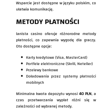
Wsparcie jest dostępne w języku polskim, co
ułatwia komunikację.
METODY PŁATNOŚCI
lanista casino oferuje różnorodne metody
płatności, co zapewnia wygodę dla graczy.
Oto dostępne opcje:
Karty kredytowe (Visa, MasterCard)
Portfele elektroniczne (Skrill, Neteller)
Przelewy bankowe
Doładowania przez systemy płatności
mobilnych
Minimalna kwota depozytu wynosi
40 PLN
, a
czas przetwarzania wypłat różni się w
zależności od wybranej metody.