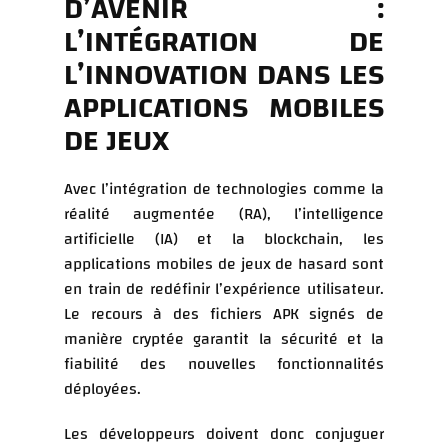
D’AVENIR :
L’INTÉGRATION DE
L’INNOVATION DANS LES
APPLICATIONS MOBILES
DE JEUX
Avec l’intégration de technologies comme la
réalité augmentée (RA), l’intelligence
artificielle (IA) et la blockchain, les
applications mobiles de jeux de hasard sont
en train de redéfinir l’expérience utilisateur.
Le recours à des fichiers APK signés de
manière cryptée garantit la sécurité et la
fiabilité des nouvelles fonctionnalités
déployées.
Les développeurs doivent donc conjuguer