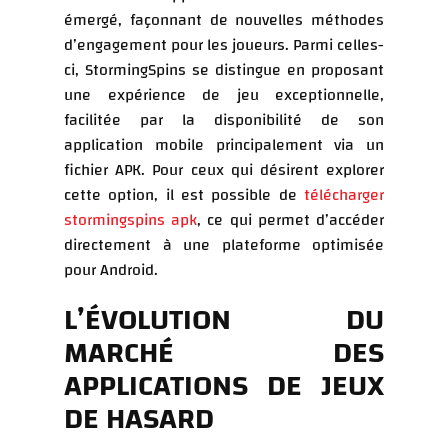
émergé, façonnant de nouvelles méthodes
d’engagement pour les joueurs. Parmi celles-
ci, StormingSpins se distingue en proposant
une expérience de jeu exceptionnelle,
facilitée par la disponibilité de son
application mobile principalement via un
fichier APK. Pour ceux qui désirent explorer
cette option, il est possible de
télécharger
stormingspins apk
, ce qui permet d’accéder
directement à une plateforme optimisée
pour Android.
L’ÉVOLUTION DU
MARCHÉ DES
APPLICATIONS DE JEUX
DE HASARD