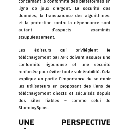
concernant la conformité des plateformes en
ligne de jeux d’argent. La sécurité des
données, la transparence des algorithmes,
et la protection contre la dépendance sont
autant d’aspects examinés
scrupuleusement.
Les éditeurs qui privilégient le
téléchargement par APK doivent assurer une
conformité rigoureuse et une sécurité
renforcée pour éviter toute vulnérabilité. Cela
explique en partie l’importance de soutenir
les utilisateurs en proposant des liens de
téléchargement directs et sécurisés depuis
des sites fiables – comme celui de
StormingSpins.
UNE PERSPECTIVE