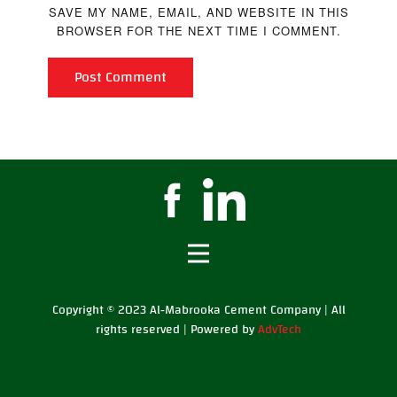
SAVE MY NAME, EMAIL, AND WEBSITE IN THIS
BROWSER FOR THE NEXT TIME I COMMENT.
Post Comment
Copyright © 2023 Al-Mabrooka Cement Company | All
rights reserved | Powered by
AdvTech