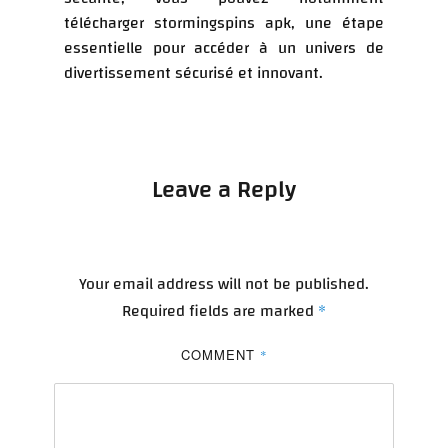
télécharger stormingspins apk, une étape
essentielle pour accéder à un univers de
divertissement sécurisé et innovant.
Leave a Reply
Your email address will not be published.
Required fields are marked
*
COMMENT
*