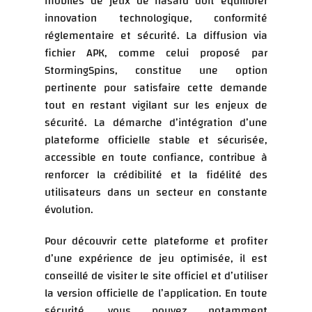
mobiles de jeux de hasard doit équilibrer
innovation technologique, conformité
réglementaire et sécurité. La diffusion via
fichier APK, comme celui proposé par
StormingSpins, constitue une option
pertinente pour satisfaire cette demande
tout en restant vigilant sur les enjeux de
sécurité. La démarche d’intégration d’une
plateforme officielle stable et sécurisée,
accessible en toute confiance, contribue à
renforcer la crédibilité et la fidélité des
utilisateurs dans un secteur en constante
évolution.
Pour découvrir cette plateforme et profiter
d’une expérience de jeu optimisée, il est
conseillé de visiter le site officiel et d’utiliser
la version officielle de l’application. En toute
sécurité, vous pouvez notamment