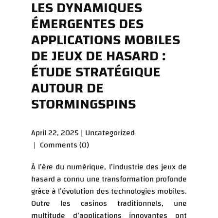
LES DYNAMIQUES
ÉMERGENTES DES
APPLICATIONS MOBILES
DE JEUX DE HASARD :
ÉTUDE STRATÉGIQUE
AUTOUR DE
STORMINGSPINS
April 22, 2025
Uncategorized
Comments (0)
À l’ère du numérique, l’industrie des jeux de
hasard a connu une transformation profonde
grâce à l’évolution des technologies mobiles.
Outre les casinos traditionnels, une
multitude d’applications innovantes ont