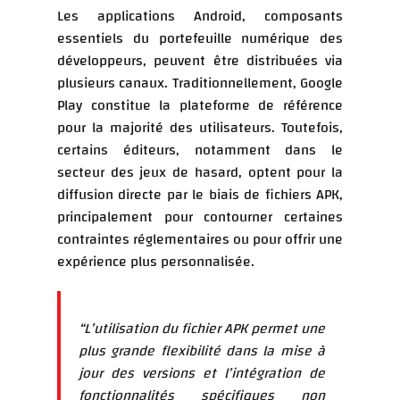
Les applications Android, composants
essentiels du portefeuille numérique des
développeurs, peuvent être distribuées via
plusieurs canaux. Traditionnellement, Google
Play constitue la plateforme de référence
pour la majorité des utilisateurs. Toutefois,
certains éditeurs, notamment dans le
secteur des jeux de hasard, optent pour la
diffusion directe par le biais de fichiers APK,
principalement pour contourner certaines
contraintes réglementaires ou pour offrir une
expérience plus personnalisée.
“L’utilisation du fichier APK permet une
plus grande flexibilité dans la mise à
jour des versions et l’intégration de
fonctionnalités spécifiques non