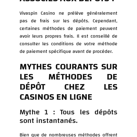
Vivaspin Casino ne prélève généralement
pas de frais sur les dépôts. Cependant,
certaines méthodes de paiement peuvent
avoir leurs propres frais. Il est conseillé de
consulter les conditions de votre méthode
de paiement spécifique avant de procéder.
MYTHES COURANTS SUR
LES MÉTHODES DE
DÉPÔT CHEZ LES
CASINOS EN LIGNE
Mythe 1 : Tous les dépôts
sont instantanés.
Bien que de nombreuses méthodes offrent