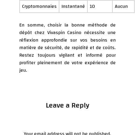
Cryptomonnaies
Instantané
10
Aucun
En somme, choisir la bonne méthode de
dépôt chez Vivaspin Casino nécessite une
réflexion approfondie sur vos besoins en
matière de sécurité, de rapidité et de coûts.
Restez toujours vigilant et informé pour
profiter pleinement de votre expérience de
jeu.
Leave a Reply
Your email address will not be published.