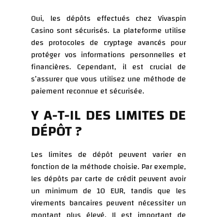
Oui, les dépôts effectués chez Vivaspin
Casino sont sécurisés. La plateforme utilise
des protocoles de cryptage avancés pour
protéger vos informations personnelles et
financières. Cependant, il est crucial de
s’assurer que vous utilisez une méthode de
paiement reconnue et sécurisée.
Y A-T-IL DES LIMITES DE
DÉPÔT ?
Les limites de dépôt peuvent varier en
fonction de la méthode choisie. Par exemple,
les dépôts par carte de crédit peuvent avoir
un minimum de 10 EUR, tandis que les
virements bancaires peuvent nécessiter un
montant plus élevé. Il est important de