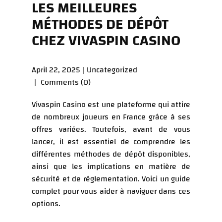
LES MEILLEURES
MÉTHODES DE DÉPÔT
CHEZ VIVASPIN CASINO
April 22, 2025
Uncategorized
Comments (0)
Vivaspin Casino est une plateforme qui attire
de nombreux joueurs en France grâce à ses
offres variées. Toutefois, avant de vous
lancer, il est essentiel de comprendre les
différentes méthodes de dépôt disponibles,
ainsi que les implications en matière de
sécurité et de réglementation. Voici un guide
complet pour vous aider à naviguer dans ces
options.