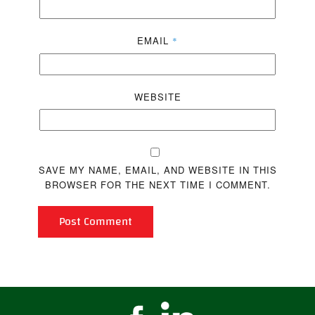
EMAIL
*
WEBSITE
SAVE MY NAME, EMAIL, AND WEBSITE IN THIS
BROWSER FOR THE NEXT TIME I COMMENT.
Post Comment