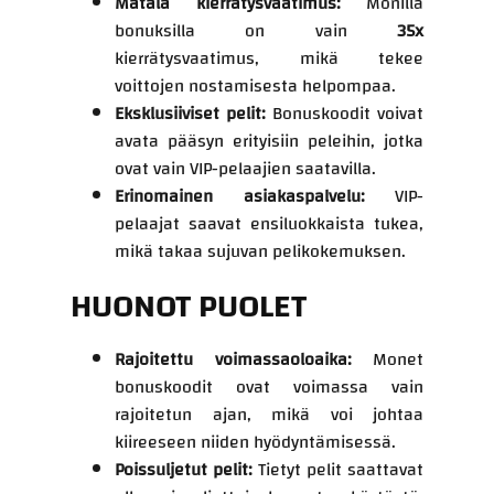
Matala kierrätysvaatimus:
Monilla
bonuksilla on vain
35x
kierrätysvaatimus, mikä tekee
voittojen nostamisesta helpompaa.
Eksklusiiviset pelit:
Bonuskoodit voivat
avata pääsyn erityisiin peleihin, jotka
ovat vain VIP-pelaajien saatavilla.
Erinomainen asiakaspalvelu:
VIP-
pelaajat saavat ensiluokkaista tukea,
mikä takaa sujuvan pelikokemuksen.
HUONOT PUOLET
Rajoitettu voimassaoloaika:
Monet
bonuskoodit ovat voimassa vain
rajoitetun ajan, mikä voi johtaa
kiireeseen niiden hyödyntämisessä.
Poissuljetut pelit:
Tietyt pelit saattavat