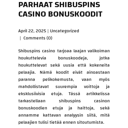
PARHAAT SHIBUSPINS
CASINO BONUSKOODIT
April 22, 2025
Uncategorized
Comments (0)
Shibuspins casino tarjoaa laajan valikoiman
houkuttelevia bonuskoodeja, jotka
houkuttelevat sekä uusia että kokeneita
pelaajia. Nämä koodit eivät ainoastaan
paranna pelikokemusta, vaan myös
mahdollistavat suurempia voittoja ja
eksklusiivisia etuja. Tässä artikkelissa
tarkastellaan shibuspins casinon
bonuskoodien etuja ja haittoja, sekä
annamme kattavan analyysin siitä, mitä
pelaajien tulisi tietää ennen sitoutumista.