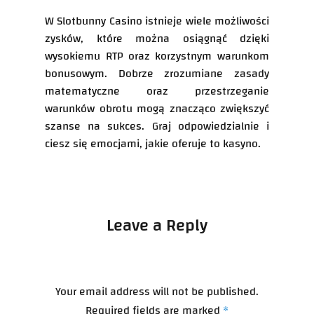
W Slotbunny Casino istnieje wiele możliwości
zysków, które można osiągnąć dzięki
wysokiemu RTP oraz korzystnym warunkom
bonusowym. Dobrze zrozumiane zasady
matematyczne oraz przestrzeganie
warunków obrotu mogą znacząco zwiększyć
szanse na sukces. Graj odpowiedzialnie i
ciesz się emocjami, jakie oferuje to kasyno.
Leave a Reply
Your email address will not be published.
Required fields are marked
*