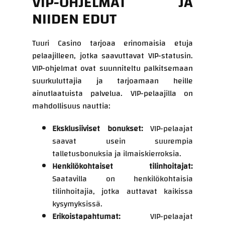
VIP-OHJELMAT JA
NIIDEN EDUT
Tuuri Casino tarjoaa erinomaisia etuja
pelaajilleen, jotka saavuttavat VIP-statusin.
VIP-ohjelmat ovat suunniteltu palkitsemaan
suurkuluttajia ja tarjoamaan heille
ainutlaatuista palvelua. VIP-pelaajilla on
mahdollisuus nauttia:
Eksklusiiviset bonukset:
VIP-pelaajat
saavat usein suurempia
talletusbonuksia ja ilmaiskierroksia.
Henkilökohtaiset tilinhoitajat:
Saatavilla on henkilökohtaisia
tilinhoitajia, jotka auttavat kaikissa
kysymyksissä.
Erikoistapahtumat:
VIP-pelaajat