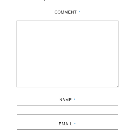
COMMENT
*
NAME
*
EMAIL
*