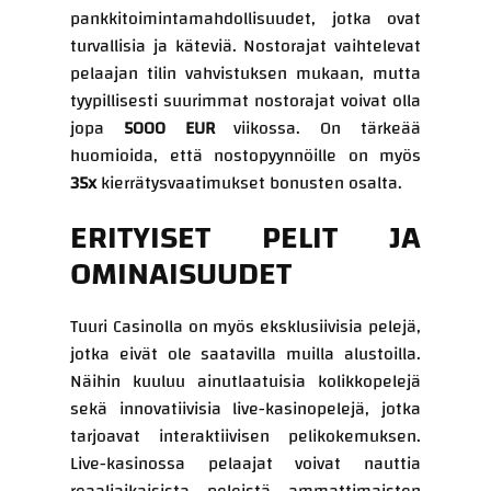
pankkitoimintamahdollisuudet, jotka ovat
turvallisia ja käteviä. Nostorajat vaihtelevat
pelaajan tilin vahvistuksen mukaan, mutta
tyypillisesti suurimmat nostorajat voivat olla
jopa
5000 EUR
viikossa. On tärkeää
huomioida, että nostopyynnöille on myös
35x
kierrätysvaatimukset bonusten osalta.
ERITYISET PELIT JA
OMINAISUUDET
Tuuri Casinolla on myös eksklusiivisia pelejä,
jotka eivät ole saatavilla muilla alustoilla.
Näihin kuuluu ainutlaatuisia kolikkopelejä
sekä innovatiivisia live-kasinopelejä, jotka
tarjoavat interaktiivisen pelikokemuksen.
Live-kasinossa pelaajat voivat nauttia