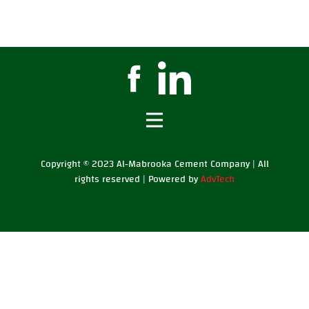
Copyright © 2023 Al-Mabrooka Cement Company | All
rights reserved | Powered by
AdvTech