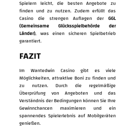
Spielern leicht, die besten Angebote zu
finden und zu nutzen. Zudem erfüllt das
Casino die strengen Auflagen der
GGL
(Gemeinsame Glücksspielbehörde der
Länder)
, was einen sicheren Spielbetrieb
garantiert.
FAZIT
Im Wantedwin Casino gibt es viele
Möglichkeiten, attraktive Boni zu finden und
zu nutzen. Durch die regelmäßige
Überprüfung von Angeboten und das
Verständnis der Bedingungen können Sie Ihre
Gewinnchancen maximieren und ein
spannendes Spielerlebnis auf Mobilgeräten
genießen.