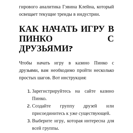
гирового аналитика Гэвина Клейна, который
освещает текущие тренды в индустрии.
КАК НАЧАТЬ ИГРУ В
ПИНКО С
ДРУЗЬЯМИ?
Чтобы начать игру в казино Пинко с
друзьями, вам необходимо пройти несколько
простых шагов. Вот инструкция:
Зарегистрируйтесь на сайте казино
Пинко.
Создайте группу друзей или
присоединитесь к уже существующей.
Выберите игру, которая интересна для
всей группы.