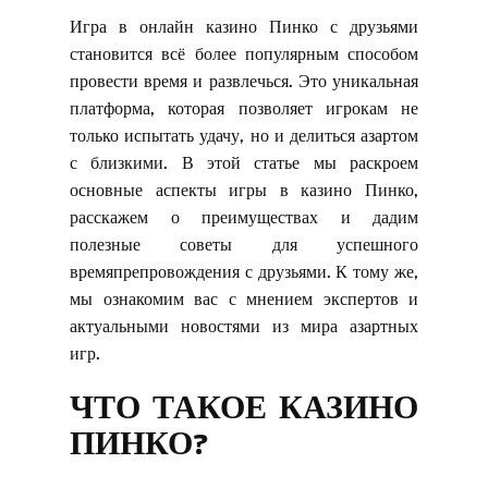
Игра в онлайн казино Пинко с друзьями
становится всё более популярным способом
провести время и развлечься. Это уникальная
платформа, которая позволяет игрокам не
только испытать удачу, но и делиться азартом
с близкими. В этой статье мы раскроем
основные аспекты игры в казино Пинко,
расскажем о преимуществах и дадим
полезные советы для успешного
времяпрепровождения с друзьями. К тому же,
мы ознакомим вас с мнением экспертов и
актуальными новостями из мира азартных
игр.
ЧТО ТАКОЕ КАЗИНО
ПИНКО?