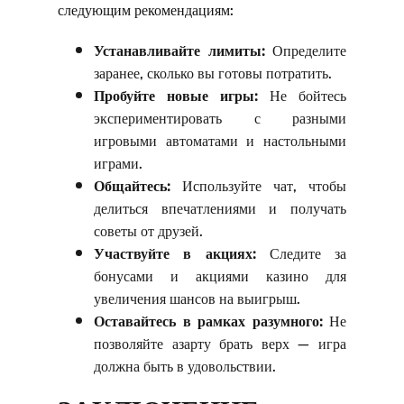
следующим рекомендациям:
Устанавливайте лимиты:
Определите
заранее, сколько вы готовы потратить.
Пробуйте новые игры:
Не бойтесь
экспериментировать с разными
игровыми автоматами и настольными
играми.
Общайтесь:
Используйте чат, чтобы
делиться впечатлениями и получать
советы от друзей.
Участвуйте в акциях:
Следите за
бонусами и акциями казино для
увеличения шансов на выигрыш.
Оставайтесь в рамках разумного:
Не
позволяйте азарту брать верх — игра
должна быть в удовольствии.