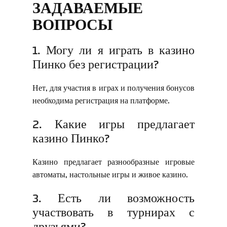
ЗАДАВАЕМЫЕ
ВОПРОСЫ
1. Могу ли я играть в казино
Пинко без регистрации?
Нет, для участия в играх и получения бонусов
необходима регистрация на платформе.
2. Какие игры предлагает
казино Пинко?
Казино предлагает разнообразные игровые
автоматы, настольные игры и живое казино.
3. Есть ли возможность
участвовать в турнирах с