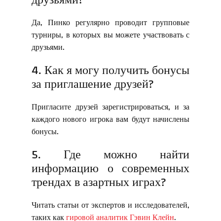
друзьями?
Да, Пинко регулярно проводит групповые
турниры, в которых вы можете участвовать с
друзьями.
4. Как я могу получить бонусы
за приглашение друзей?
Пригласите друзей зарегистрироваться, и за
каждого нового игрока вам будут начислены
бонусы.
5. Где можно найти
информацию о современных
трендах в азартных играх?
Читать статьи от экспертов и исследователей,
таких как
гировой аналитик Гэвин Клейн
.