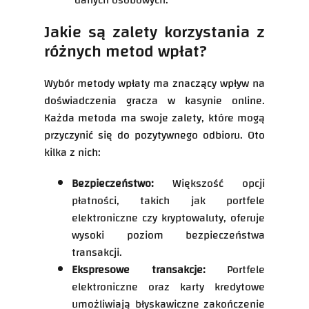
danych osobowych.
Jakie są zalety korzystania z
różnych metod wpłat?
Wybór metody wpłaty ma znaczący wpływ na
doświadczenia gracza w kasynie online.
Każda metoda ma swoje zalety, które mogą
przyczynić się do pozytywnego odbioru. Oto
kilka z nich:
Bezpieczeństwo:
Większość opcji
płatności, takich jak portfele
elektroniczne czy kryptowaluty, oferuje
wysoki poziom bezpieczeństwa
transakcji.
Ekspresowe transakcje:
Portfele
elektroniczne oraz karty kredytowe
umożliwiają błyskawiczne zakończenie