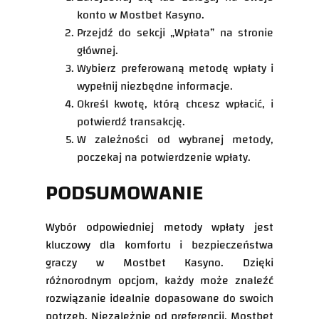
konto w Mostbet Kasyno.
Przejdź do sekcji „Wpłata” na stronie
głównej.
Wybierz preferowaną metodę wpłaty i
wypełnij niezbędne informacje.
Określ kwotę, którą chcesz wpłacić, i
potwierdź transakcję.
W zależności od wybranej metody,
poczekaj na potwierdzenie wpłaty.
PODSUMOWANIE
Wybór odpowiedniej metody wpłaty jest
kluczowy dla komfortu i bezpieczeństwa
graczy w Mostbet Kasyno. Dzięki
różnorodnym opcjom, każdy może znaleźć
rozwiązanie idealnie dopasowane do swoich
potrzeb. Niezależnie od preferencji, Mostbet