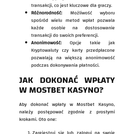
transakcji, co jest kluczowe dla graczy.
Różnorodność:
Możliwość wyboru
spośród wielu metod wpłat pozwala
każde osobie na dostosowanie
transakcji do swoich preferencji.
Anonimowość:
Opcje takie jak
Kryptowaluty czy karty przedpłacone
pozwalają na większą anonimowość
podczas dokonywania płatności.
JAK DOKONAĆ WPŁATY
W MOSTBET KASYNO?
Aby dokonać wpłaty w Mostbet Kasyno,
należy postępować zgodnie z prostymi
krokami. Oto one:
Zarejestruj się lub zaloguj na swoje