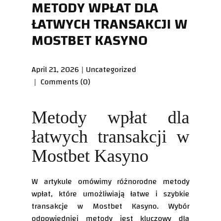
METODY WPŁAT DLA
ŁATWYCH TRANSAKCJI W
MOSTBET KASYNO
April 21, 2026
Uncategorized
Comments (0)
Metody wpłat dla
łatwych transakcji w
Mostbet Kasyno
W artykule omówimy różnorodne metody
wpłat, które umożliwiają łatwe i szybkie
transakcje w Mostbet Kasyno. Wybór
odpowiedniej metody jest kluczowy dla