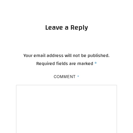
Leave a Reply
Your email address will not be published.
Required fields are marked
*
COMMENT
*