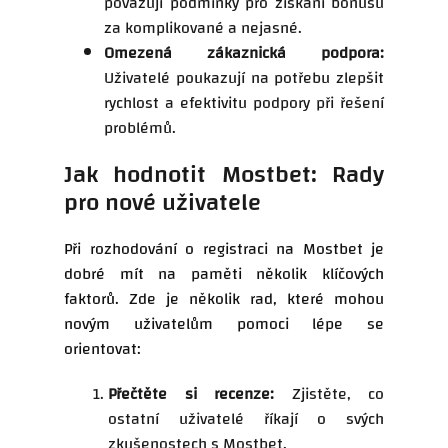
považují podmínky pro získání bonusů
za komplikované a nejasné.
Omezená zákaznická podpora:
Uživatelé poukazují na potřebu zlepšit
rychlost a efektivitu podpory při řešení
problémů.
Jak hodnotit Mostbet: Rady
pro nové uživatele
Při rozhodování o registraci na Mostbet je
dobré mít na paměti několik klíčových
faktorů. Zde je několik rad, které mohou
novým uživatelům pomoci lépe se
orientovat:
Přečtěte si recenze:
Zjistěte, co
ostatní uživatelé říkají o svých
zkušenostech s Mostbet.