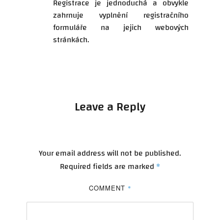
Registrace je jednoduchá a obvykle
zahrnuje vyplnění registračního
formuláře na jejich webových
stránkách.
Leave a Reply
Your email address will not be published.
Required fields are marked
*
COMMENT
*