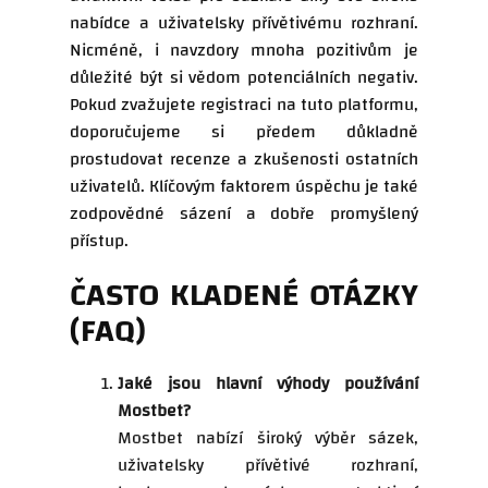
nabídce a uživatelsky přívětivému rozhraní.
Nicméně, i navzdory mnoha pozitivům je
důležité být si vědom potenciálních negativ.
Pokud zvažujete registraci na tuto platformu,
doporučujeme si předem důkladně
prostudovat recenze a zkušenosti ostatních
uživatelů. Klíčovým faktorem úspěchu je také
zodpovědné sázení a dobře promyšlený
přístup.
ČASTO KLADENÉ OTÁZKY
(FAQ)
Jaké jsou hlavní výhody používání
Mostbet?
Mostbet nabízí široký výběr sázek,
uživatelsky přívětivé rozhraní,