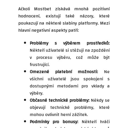
Ačkoli Mostbet získává mnohá pozitivní
hodnocení, existují také názory, které
poukazují na některé slabiny platformy. Mezi
hlavní negativní aspekty patří:
Problémy s výběrem prostředků:
Někteří uživatelé si stěžují na zpoždění
v procesu výběru, což může být
frustrující.
Omezené platební možnosti:
Ne
všichni uživatelé jsou spokojeni s
dostupnými metodami pro vklady a
výběry.
Občasné technické problémy:
Někdy se
objevují technické problémy, které
mohou ovlivnit herní zážitek.
Podmínky pro bonusy:
Někteří hráči