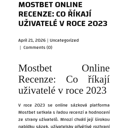
MOSTBET ONLINE
RECENZE: CO ŘÍKAJÍ
UŽIVATELÉ V ROCE 2023
April 21, 2026
Uncategorized
Comments (0)
Mostbet Online
Recenze: Co říkají
uživatelé v roce 2023
V roce 2023 se online sázková platforma
Mostbet setkala s řadou recenzí a hodnocení
ze strany uživatelů. Mnozí chválí její širokou
nabídku sázek, uživatelsky přívětivé rozhraní