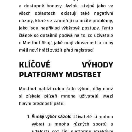
a dostupné bonusy. Avšak, stejně jako ve
všech oblastech, existují také negativní
názory, které se zaměřují na určité problémy,
jako jsou například výběrové postupy. Tento
článek se detailně podívá na to, co uživatelé
o Mostbet říkají, jaké mají zkušenosti a co by
měli noví hráči zvážit před registrací.
KLÍČOVÉ VÝHODY
PLATFORMY MOSTBET
Mostbet nabízí celou řadu výhod, díky nimž
si získala přízeň mnoha uživatelů. Mezi
hlavní přednosti patří:
Široký výběr sázek:
Uživatelé si mohou
vybrat z mnoha různých sportů a
událostí, což činí platformu atraktivní