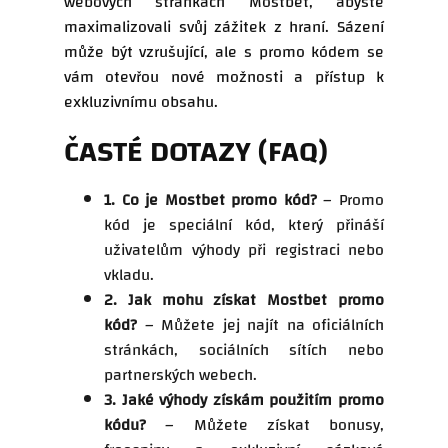
webových stránkách Mostbet, abyste
maximalizovali svůj zážitek z hraní. Sázení
může být vzrušující, ale s promo kódem se
vám otevřou nové možnosti a přístup k
exkluzivnímu obsahu.
ČASTÉ DOTAZY (FAQ)
1. Co je Mostbet promo kód?
– Promo
kód je speciální kód, který přináší
uživatelům výhody při registraci nebo
vkladu.
2. Jak mohu získat Mostbet promo
kód?
– Můžete jej najít na oficiálních
stránkách, sociálních sítích nebo
partnerských webech.
3. Jaké výhody získám použitím promo
kódu?
– Můžete získat bonusy,