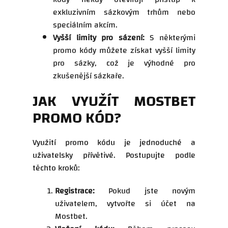
exkluzivním sázkovým trhům nebo
speciálním akcím.
Vyšší limity pro sázení:
S některými
promo kódy můžete získat vyšší limity
pro sázky, což je výhodné pro
zkušenější sázkaře.
JAK VYUŽÍT MOSTBET
PROMO KÓD?
Využití promo kódu je jednoduché a
uživatelsky přívětivé. Postupujte podle
těchto kroků:
Registrace:
Pokud jste novým
uživatelem, vytvořte si účet na
Mostbet.