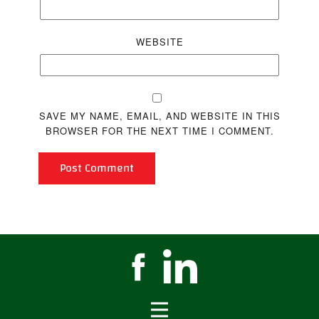
WEBSITE
SAVE MY NAME, EMAIL, AND WEBSITE IN THIS
BROWSER FOR THE NEXT TIME I COMMENT.
Post Comment