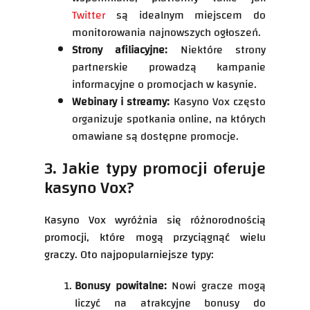
Twitter
są idealnym miejscem do
monitorowania najnowszych ogłoszeń.
Strony afiliacyjne:
Niektóre strony
partnerskie prowadzą kampanie
informacyjne o promocjach w kasynie.
Webinary i streamy:
Kasyno Vox często
organizuje spotkania online, na których
omawiane są dostępne promocje.
3. Jakie typy promocji oferuje
kasyno Vox?
Kasyno Vox wyróżnia się różnorodnością
promocji, które mogą przyciągnąć wielu
graczy. Oto najpopularniejsze typy:
Bonusy powitalne:
Nowi gracze mogą
liczyć na atrakcyjne bonusy do