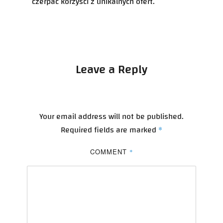
czerpać korzyści z unikalnych ofert.
Leave a Reply
Your email address will not be published.
Required fields are marked
*
COMMENT
*