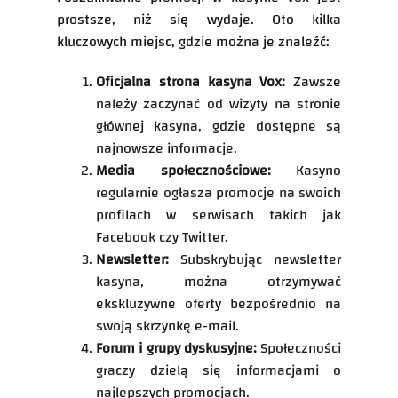
prostsze, niż się wydaje. Oto kilka
kluczowych miejsc, gdzie można je znaleźć:
Oficjalna strona kasyna Vox:
Zawsze
należy zaczynać od wizyty na stronie
głównej kasyna, gdzie dostępne są
najnowsze informacje.
Media społecznościowe:
Kasyno
regularnie ogłasza promocje na swoich
profilach w serwisach takich jak
Facebook czy Twitter.
Newsletter:
Subskrybując newsletter
kasyna, można otrzymywać
ekskluzywne oferty bezpośrednio na
swoją skrzynkę e-mail.
Forum i grupy dyskusyjne:
Społeczności
graczy dzielą się informacjami o
najlepszych promocjach.