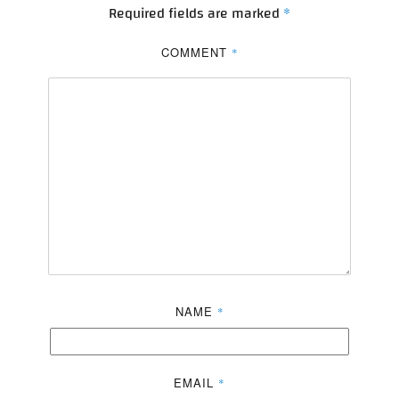
Required fields are marked
*
COMMENT
*
NAME
*
EMAIL
*