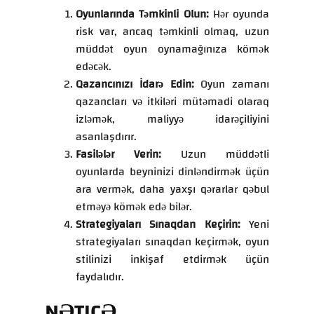
Oyunlarında Təmkinli Olun:
Hər oyunda
risk var, ancaq təmkinli olmaq, uzun
müddət oyun oynamağınıza kömək
edəcək.
Qazancınızı İdarə Edin:
Oyun zamanı
qazancları və itkiləri mütəmadi olaraq
izləmək, maliyyə idarəçiliyini
asanlaşdırır.
Fasilələr Verin:
Uzun müddətli
oyunlarda beyninizi dinləndirmək üçün
ara vermək, daha yaxşı qərarlar qəbul
etməyə kömək edə bilər.
Strategiyaları Sınaqdan Keçirin:
Yeni
strategiyaları sınaqdan keçirmək, oyun
stilinizi inkişaf etdirmək üçün
faydalıdır.
NƏTICƏ