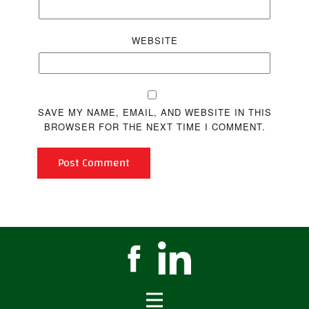
WEBSITE
SAVE MY NAME, EMAIL, AND WEBSITE IN THIS
BROWSER FOR THE NEXT TIME I COMMENT.
Post Comment