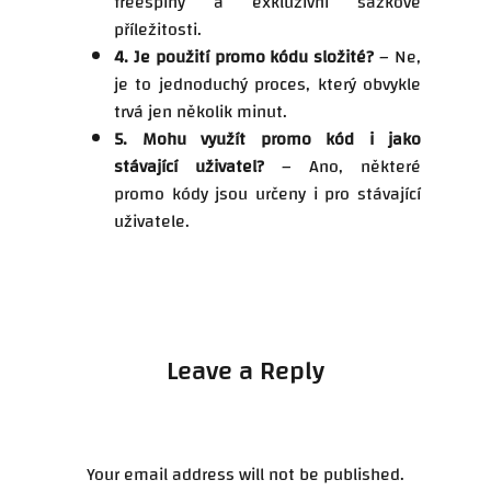
freespiny a exkluzivní sázkové
příležitosti.
4. Je použití promo kódu složité?
– Ne,
je to jednoduchý proces, který obvykle
trvá jen několik minut.
5. Mohu využít promo kód i jako
stávající uživatel?
– Ano, některé
promo kódy jsou určeny i pro stávající
uživatele.
Leave a Reply
Your email address will not be published.