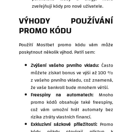
zveřejňují kódy pro nové uživatele.
VÝHODY POUŽÍVÁNÍ
PROMO KÓDU
Použití Mostbet promo kódu vám může
poskytnout několik výhod. Patří sem:
Zvýšení vašeho prvního vkladu:
Často
můžete získat bonus ve výši až 100 %
z vašeho prvního vkladu, což znamená,
že vaše bankroll bude mnohem větší.
Freespiny na automatech:
Mnoho
promo kódů obsahuje také freespiny,
což vám umožní hrát automaty bez
rizika ztráty vlastních financí.
Exkluzivní sázkové příležitosti:
Promo
kódy někdy otevírají přístup k