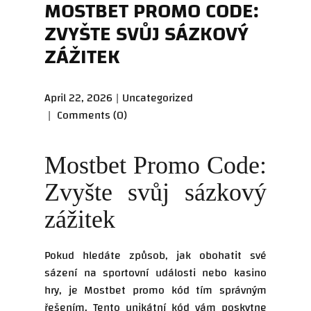
MOSTBET PROMO CODE:
ZVYŠTE SVŮJ SÁZKOVÝ
ZÁŽITEK
April 22, 2026
Uncategorized
Comments (0)
Mostbet Promo Code:
Zvyšte svůj sázkový
zážitek
Pokud hledáte způsob, jak obohatit své
sázení na sportovní události nebo kasino
hry, je Mostbet promo kód tím správným
řešením. Tento unikátní kód vám poskytne