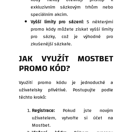
exkluzivním sázkovým trhům nebo
speciálním akcím.
Vyšší limity pro sázení:
S některými
promo kódy můžete získat vyšší limity
pro sázky, což je výhodné pro
zkušenější sázkaře.
JAK VYUŽÍT MOSTBET
PROMO KÓD?
Využití promo kódu je jednoduché a
uživatelsky přívětivé. Postupujte podle
těchto kroků:
Registrace:
Pokud jste novým
uživatelem, vytvořte si účet na
Mostbet.