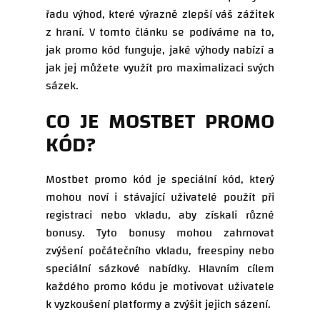
řadu výhod, které výrazně zlepší váš zážitek
z hraní. V tomto článku se podíváme na to,
jak promo kód funguje, jaké výhody nabízí a
jak jej můžete využít pro maximalizaci svých
sázek.
CO JE MOSTBET PROMO
KÓD?
Mostbet promo kód je speciální kód, který
mohou noví i stávající uživatelé použít při
registraci nebo vkladu, aby získali různé
bonusy. Tyto bonusy mohou zahrnovat
zvýšení počátečního vkladu, freespiny nebo
speciální sázkové nabídky. Hlavním cílem
každého promo kódu je motivovat uživatele
k vyzkoušení platformy a zvýšit jejich sázení.