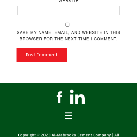
WEBSITE
SAVE MY NAME, EMAIL, AND WEBSITE IN THIS
BROWSER FOR THE NEXT TIME I COMMENT.
Post Comment
Copyright © 2023 Al-Mabrooka Cement Company | All