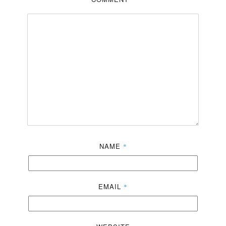
NAME
*
EMAIL
*