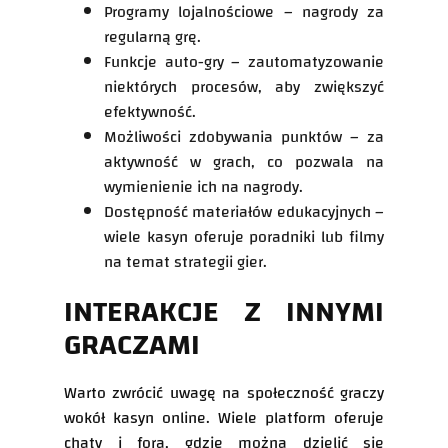
Programy lojalnościowe – nagrody za
regularną grę.
Funkcje auto-gry – zautomatyzowanie
niektórych procesów, aby zwiększyć
efektywność.
Możliwości zdobywania punktów – za
aktywność w grach, co pozwala na
wymienienie ich na nagrody.
Dostępność materiałów edukacyjnych –
wiele kasyn oferuje poradniki lub filmy
na temat strategii gier.
INTERAKCJE Z INNYMI
GRACZAMI
Warto zwrócić uwagę na społeczność graczy
wokół kasyn online. Wiele platform oferuje
chaty i fora, gdzie można dzielić się