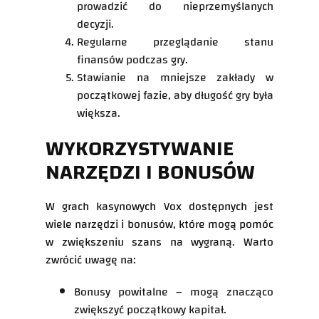
prowadzić do nieprzemyślanych
decyzji.
Regularne przeglądanie stanu
finansów podczas gry.
Stawianie na mniejsze zakłady w
początkowej fazie, aby długość gry była
większa.
WYKORZYSTYWANIE
NARZĘDZI I BONUSÓW
W grach kasynowych Vox dostępnych jest
wiele narzędzi i bonusów, które mogą pomóc
w zwiększeniu szans na wygraną. Warto
zwrócić uwagę na:
Bonusy powitalne – mogą znacząco
zwiększyć początkowy kapitał.